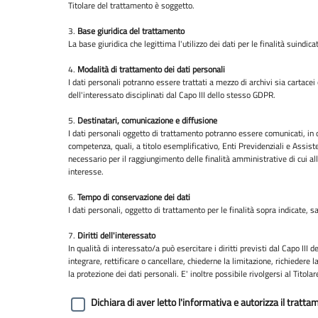
Titolare del trattamento è soggetto.
3.
Base giuridica del trattamento
La base giuridica che legittima l'utilizzo dei dati per le finalità suindi
4.
Modalità di trattamento dei dati personali
I dati personali potranno essere trattati a mezzo di archivi sia cartacei 
dell'interessato disciplinati dal Capo III dello stesso GDPR.
5.
Destinatari, comunicazione e diffusione
I dati personali oggetto di trattamento potranno essere comunicati, in ott
competenza, quali, a titolo esemplificativo, Enti Previdenziali e Assis
necessario per il raggiungimento delle finalità amministrative di cui al
interesse.
6.
Tempo di conservazione dei dati
I dati personali, oggetto di trattamento per le finalità sopra indicate,
7.
Diritti dell'interessato
In qualità di interessato/a può esercitare i diritti previsti dal Capo III 
integrare, rettificare o cancellare, chiederne la limitazione, richiedere 
la protezione dei dati personali. E' inoltre possibile rivolgersi al Titol
Dichiara di aver letto l'informativa e autorizza il tratta