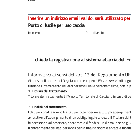
Inserire un indirizzo email valido, sarà utilizzato per
Porto di fucile per uso caccia
Numero
Data rilascio
chiede la registrazione al sistema eCaccia dell'E
Informativa ai sensi dell'art. 13 del Regolamento U
Ai sensi dell'art. 13 del Regolamento europeo (UE) 2016/679 (di seguito 
tutelano il trattamento dei dati personali delle persone fisiche, con la 
1.
Titolare del trattamento
Titolare del trattamento è l'Ambito Territoriale di Caccia, o in caso di 
2.
Finalità del trattamento
I dati personali saranno trattati per ottemperare a tutti gli adempiment
a) relative all'adempimento di un obbligo legale al quale il Titolare de
b) necessarie ad accertare, esercitare o difendere un diritto in sede giudi
Il conferimento dei dati personali per la finalità sopra elencate è faco